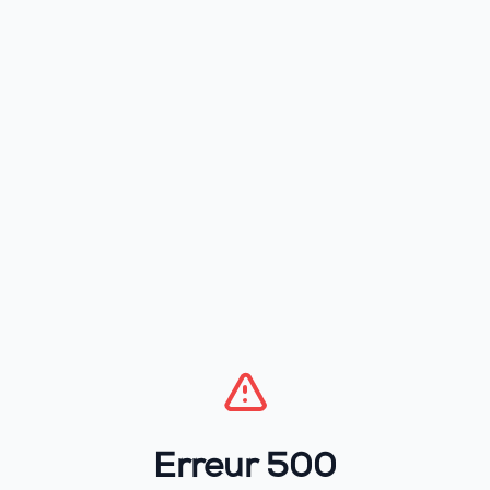
Erreur 500