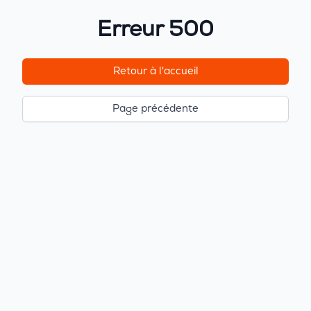
Erreur 500
Retour à l'accueil
Page précédente