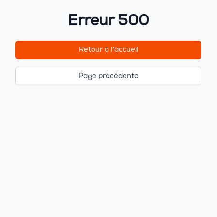
Erreur 500
Retour à l'accueil
Page précédente